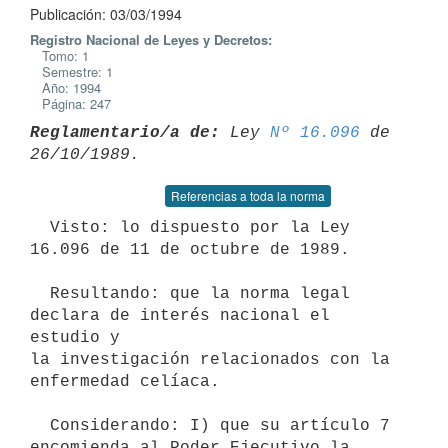
Publicación: 03/03/1994
Registro Nacional de Leyes y Decretos:
Tomo: 1
Semestre: 1
Año: 1994
Página: 247
Reglamentario/a de:
 Ley 
Nº 16.096
 de 
Referencias a toda la norma
  Visto: lo dispuesto por la Ley 
16.096 de 11 de octubre de 1989.

  Resultando: que la norma legal 
declara de interés nacional el 
estudio y

la investigación relacionados con la 
enfermedad celíaca.

  Considerando: I) que su artículo 7 
encomienda al Poder Ejecutivo la
