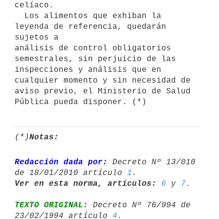
celíaco.

  Los alimentos que exhiban la 
leyenda de referencia, quedarán 
sujetos a

análisis de control obligatorios 
semestrales, sin perjuicio de las

inspecciones y análisis que en 
cualquier momento y sin necesidad de

aviso previo, el Ministerio de Salud 
(*)
Notas:
Redacción dada por:
 Decreto Nº 13/010 
de 18/01/2010 artículo 
1
Ver en esta norma, artículos:
6
 y 
7
TEXTO ORIGINAL:
 Decreto Nº 76/994 de 
23/02/1994 artículo 
4