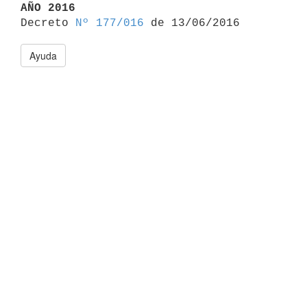
AÑO 2016

Decreto 
Nº 177/016
Ayuda