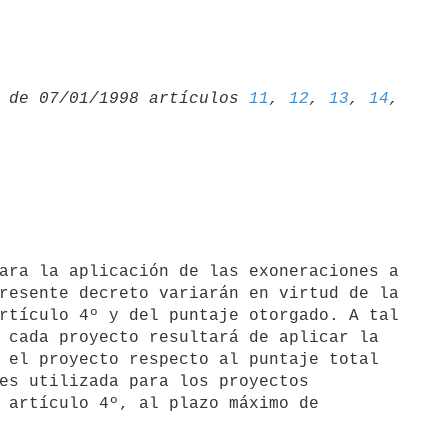
 de 07/01/1998 artículos 
11
, 
12
, 
13
, 
14
resente decreto variarán en virtud de la

rtículo 4º y del puntaje otorgado. A tal

 cada proyecto resultará de aplicar la

 el proyecto respecto al puntaje total

es utilizada para los proyectos

 artículo 4º, al plazo máximo de
