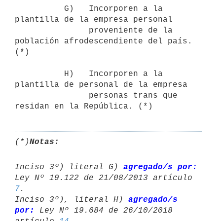
          G)   Incorporen a la 
plantilla de la empresa personal 

               proveniente de la 
población afrodescendiente del país. 
(*)

          H)   Incorporen a la 
plantilla de personal de la empresa 

               personas trans que 
residan en la República. (*)
(*)
Notas:
Inciso 3º) literal G) 
agregado/s por:
7
.

Inciso 3º), literal H) 
agregado/s 
por:
 Ley Nº 19.684 de 26/10/2018 
