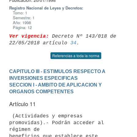
Publicación: 20/01/1998
Registro Nacional de Leyes y Decretos:
Tomo: 1
Semestre: 1
Año: 1998
Página: 12
Ver vigencia:
 Decreto Nº 143/018 de 
22/05/2018 artículo 
34
Referencias a toda la norma
CAPITULO III - ESTIMULOS RESPECTO A 
INVERSIONES ESPECIFICAS
SECCION I - AMBITO DE APLICACION Y 
ORGANOS COMPETENTES
Artículo 11
 (Actividades y empresas 
promovidas).- Podrán acceder al 
régimen de

beneficios que establece este 