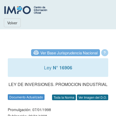
Volver
Ver Base Jurisprudencia Nacional
?
Ley
N° 16906
LEY DE INVERSIONES. PROMOCION INDUSTRIAL
Documento Actualizado
Toda la Norma
Ver Imagen del D.O.
Promulgación: 07/01/1998