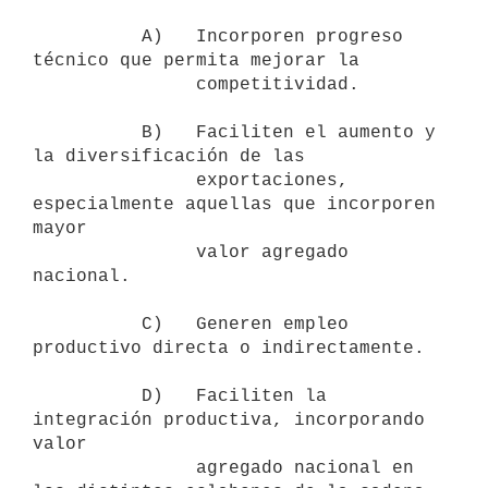
          A)   Incorporen progreso 
técnico que permita mejorar la

               competitividad.

          B)   Faciliten el aumento y 
la diversificación de las

               exportaciones, 
especialmente aquellas que incorporen 
mayor

               valor agregado 
nacional.

          C)   Generen empleo 
productivo directa o indirectamente.

          D)   Faciliten la 
integración productiva, incorporando 
valor

               agregado nacional en 