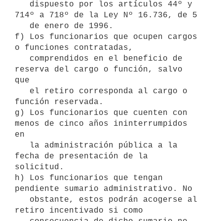
   dispuesto por los artículos 44º y 
714º a 718º de la Ley Nº 16.736, de 5

   de enero de 1996.

f) Los funcionarios que ocupen cargos 
o funciones contratadas,

   comprendidos en el beneficio de 
reserva del cargo o función, salvo 
que

   el retiro corresponda al cargo o 
función reservada.

g) Los funcionarios que cuenten con 
menos de cinco años ininterrumpidos 
en

   la administración pública a la 
fecha de presentación de la 
solicitud.

h) Los funcionarios que tengan 
pendiente sumario administrativo. No

   obstante, estos podrán acogerse al 
retiro incentivado si como
