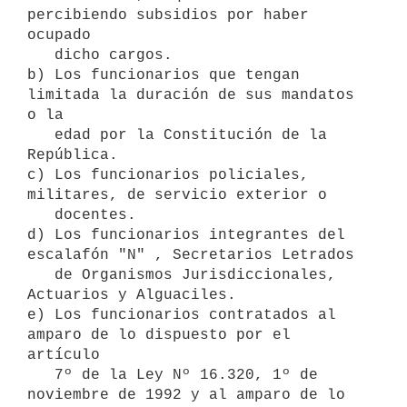
percibiendo subsidios por haber 
ocupado

   dicho cargos.

b) Los funcionarios que tengan 
limitada la duración de sus mandatos 
o la

   edad por la Constitución de la 
República.

c) Los funcionarios policiales, 
militares, de servicio exterior o

   docentes.

d) Los funcionarios integrantes del 
escalafón "N" , Secretarios Letrados

   de Organismos Jurisdiccionales, 
Actuarios y Alguaciles.

e) Los funcionarios contratados al 
amparo de lo dispuesto por el 
artículo

   7º de la Ley Nº 16.320, 1º de 
noviembre de 1992 y al amparo de lo
