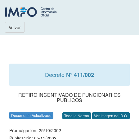
Volver
Decreto
N° 411/002
RETIRO INCENTIVADO DE FUNCIONARIOS
PUBLICOS
Documento Actualizado
Toda la Norma
Ver Imagen del D.O.
Promulgación: 25/10/2002
Publicación: 05/11/2002