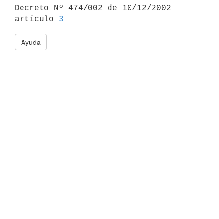

Decreto Nº 474/002 de 10/12/2002 
artículo 
3
Ayuda