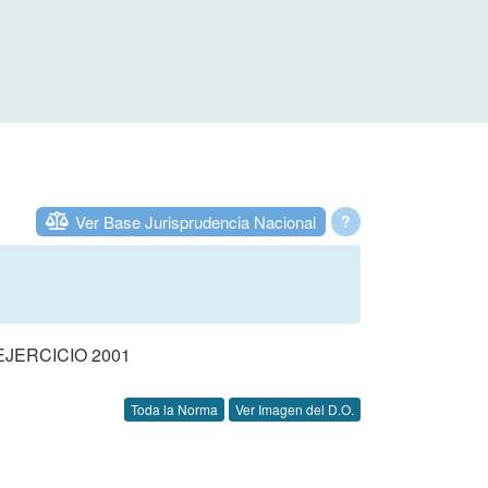
Ver Base Jurisprudencia Nacional
?
JERCICIO 2001
Toda la Norma
Ver Imagen del D.O.