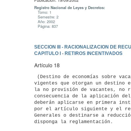
Publicación: 19/09/2002
Registro Nacional de Leyes y Decretos:
Tomo: 1
Semestre: 2
Año: 2002
Página: 837
SECCION III - RACIONALIZACION DE R
CAPITULO I - RETIROS INCENTIVADOS
Artículo 18
 (Destino de economías sobre vacantes).- Las disposiciones legales 

vigentes que otorgan un destino e
la no provisión de vacantes, no r
consecuencia de la aplicación del
deberán aplicarse en primera inst
por el artículo siguiente y el re
Generales o destinarse a reducció
disponga la reglamentación.
