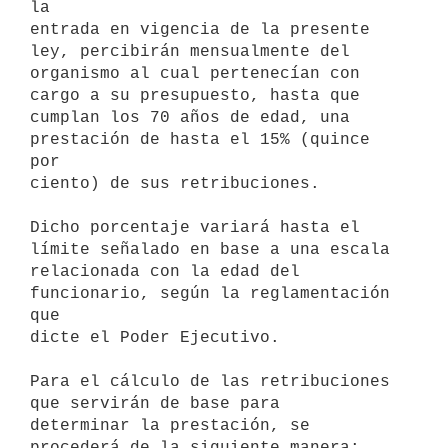
la 

entrada en vigencia de la presente 
ley, percibirán mensualmente del 

organismo al cual pertenecían con 
cargo a su presupuesto, hasta que 

cumplan los 70 años de edad, una 
prestación de hasta el 15% (quince 
por 

ciento) de sus retribuciones.

Dicho porcentaje variará hasta el 
límite señalado en base a una escala 

relacionada con la edad del 
funcionario, según la reglamentación 
que 

dicte el Poder Ejecutivo.

Para el cálculo de las retribuciones 
que servirán de base para 

determinar la prestación, se 
procederá de la siguiente manera:
