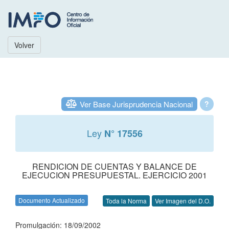
Volver
Ver Base Jurisprudencia Nacional
?
Ley
N° 17556
RENDICION DE CUENTAS Y BALANCE DE
EJECUCION PRESUPUESTAL. EJERCICIO 2001
Documento Actualizado
Toda la Norma
Ver Imagen del D.O.
Promulgación: 18/09/2002