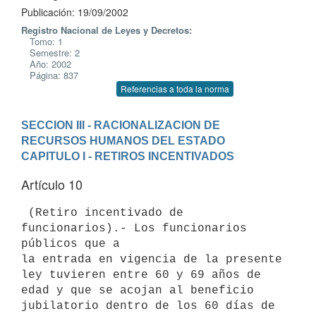
Publicación: 19/09/2002
Registro Nacional de Leyes y Decretos:
Tomo: 1
Semestre: 2
Año: 2002
Página: 837
Referencias a toda la norma
SECCION III - RACIONALIZACION DE 
RECURSOS HUMANOS DEL ESTADO
CAPITULO I - RETIROS INCENTIVADOS
Artículo 10
 (Retiro incentivado de 
funcionarios).- Los funcionarios 
públicos que a 

la entrada en vigencia de la presente 
ley tuvieren entre 60 y 69 años de 

edad y que se acojan al beneficio 
jubilatorio dentro de los 60 días de 