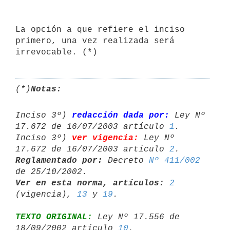
La opción a que refiere el inciso 
primero, una vez realizada será 

(*)
Notas:
Inciso 3º) 
redacción dada por:
 Ley Nº 
17.672 de 16/07/2003 artículo 
1
.

Inciso 3º) 
ver vigencia:
 Ley Nº 
17.672 de 16/07/2003 artículo 
2
Reglamentado por:
 Decreto 
Nº 411/002
Ver en esta norma, artículos:
2
(vigencia), 
13
 y 
19
TEXTO ORIGINAL:
 Ley Nº 17.556 de 
18/09/2002 artículo 
10