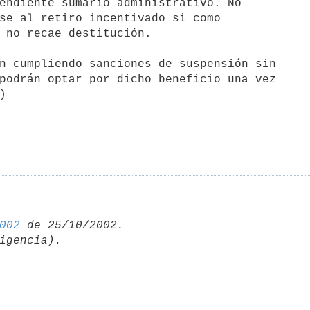
endiente sumario administrativo. No

n cumpliendo sanciones de suspensión sin 

podrán optar por dicho beneficio una vez 



002