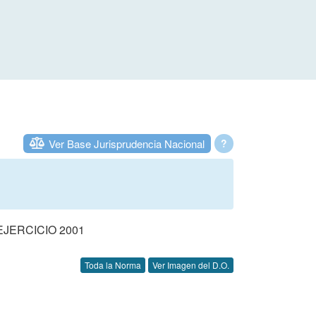
Ver Base Jurisprudencia Nacional
?
JERCICIO 2001
Toda la Norma
Ver Imagen del D.O.