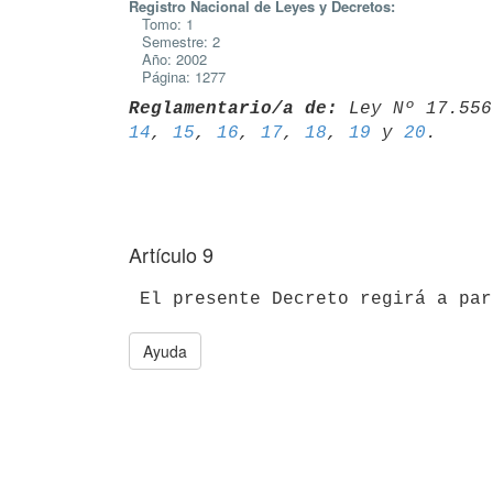
Registro Nacional de Leyes y Decretos:
Tomo: 1
Semestre: 2
Año: 2002
Página: 1277
Reglamentario/a de:
 Ley Nº 17.556
14
, 
15
, 
16
, 
17
, 
18
, 
19
 y 
20
Artículo 9
Ayuda