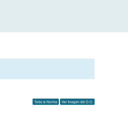
Toda la Norma
Ver Imagen del D.O.