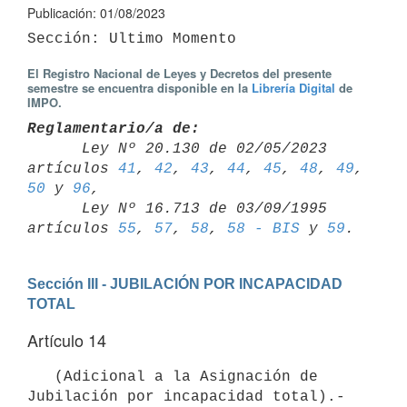
Publicación: 01/08/2023
El Registro Nacional de Leyes y Decretos del presente
semestre se encuentra disponible en la
Librería Digital
de
IMPO.
Reglamentario/a de:

      Ley Nº 20.130 de 02/05/2023 
artículos 
41
, 
42
, 
43
, 
44
, 
45
, 
48
, 
49
, 
50
 y 
96
,

      Ley Nº 16.713 de 03/09/1995 
artículos 
55
, 
57
, 
58
, 
58 - BIS
 y 
59
Sección III - JUBILACIÓN POR INCAPACIDAD 
TOTAL
Artículo 14
   (Adicional a la Asignación de 
Jubilación por incapacidad total).- 