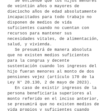
   Se entiende que los hijos menores 
de veintiún años o mayores de 
dieciocho años de edad absolutamente 
incapacitados para todo trabajo no 
disponen de medios de vida 
suficientes cuando no cuentan con 
recursos para mantener sus 
necesidades vitales, de alimentación, 
salud, y vivienda.

   Se presumirá de manera absoluta 
que no existen medios suficientes 
para la congrua y decente 
sustentación cuando los ingresos del 
hijo fueran menores al monto de dos 
pensiones vejez (artículo 170 de la 
Ley N° 20.130, 2 de mayo de 2023).

   En caso de existir ingresos de la 
persona beneficiaria superiores al 
monto referido en el inciso anterior, 
se presumirá que no existen medios de 
vida propios y suficientes cuando 