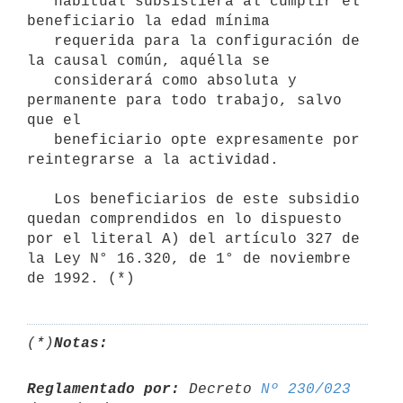
   habitual subsistiera al cumplir el 
beneficiario la edad mínima

   requerida para la configuración de 
la causal común, aquélla se

   considerará como absoluta y 
permanente para todo trabajo, salvo 
que el

   beneficiario opte expresamente por 
reintegrarse a la actividad.

   Los beneficiarios de este subsidio 
quedan comprendidos en lo dispuesto 
por el literal A) del artículo 327 de 
la Ley N° 16.320, de 1° de noviembre 
(*)
Notas:
Reglamentado por:
 Decreto 
Nº 230/023