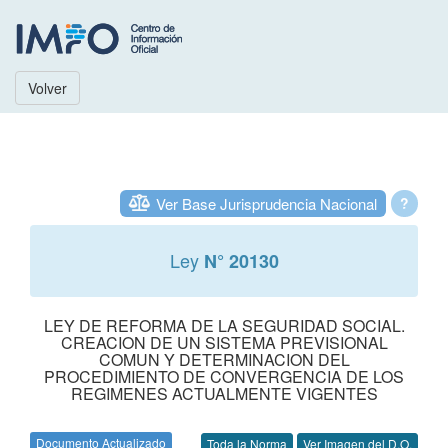
Volver
Ver Base Jurisprudencia Nacional
?
Ley
N° 20130
LEY DE REFORMA DE LA SEGURIDAD SOCIAL.
CREACION DE UN SISTEMA PREVISIONAL
COMUN Y DETERMINACION DEL
PROCEDIMIENTO DE CONVERGENCIA DE LOS
REGIMENES ACTUALMENTE VIGENTES
Documento Actualizado
Toda la Norma
Ver Imagen del D.O.