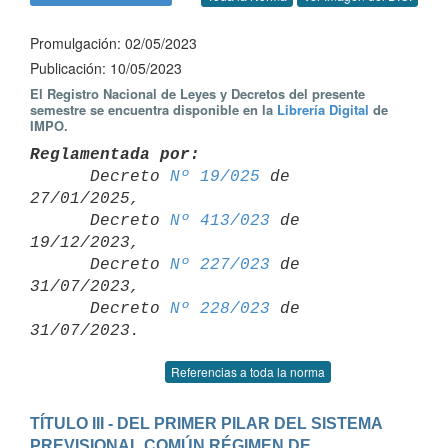
Promulgación: 02/05/2023
Publicación: 10/05/2023
El Registro Nacional de Leyes y Decretos del presente
semestre se encuentra disponible en la
Librería Digital
de
IMPO.
Reglamentada por:

      Decreto 
Nº 19/025
 de 
27/01/2025,

      Decreto 
Nº 413/023
 de 
19/12/2023,

      Decreto 
Nº 227/023
 de 
31/07/2023,

      Decreto 
Nº 228/023
 de 
Referencias a toda la norma
TÍTULO III - DEL PRIMER PILAR DEL SISTEMA 
PREVISIONAL COMÚN RÉGIMEN DE 