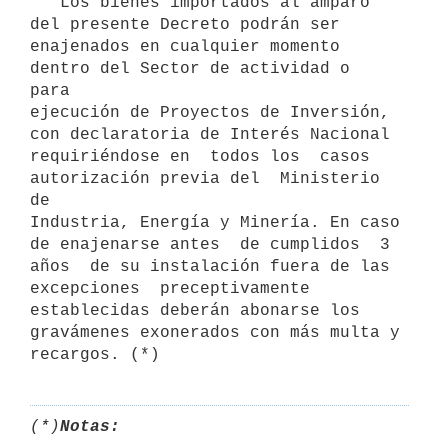
   Los bienes importados al amparo 
del presente Decreto podrán ser

enajenados en cualquier momento  
dentro del Sector de actividad o  
para

ejecución de Proyectos de Inversión, 
con declaratoria de Interés Nacional

requiriéndose en  todos los  casos  
autorización previa del  Ministerio 
de

Industria, Energía y Minería. En caso 
de enajenarse antes  de cumplidos  3

años  de su instalación fuera de las 
excepciones  preceptivamente

establecidas deberán abonarse los  
gravámenes exonerados con más multa y

(*)
Notas: