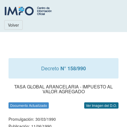
Volver
Decreto
N° 158/990
TASA GLOBAL ARANCELARIA - IMPUESTO AL
VALOR AGREGADO
Documento Actualizado
Ver Imagen del D.O.
Promulgación: 30/03/1990
Publicación: 11/06/1990