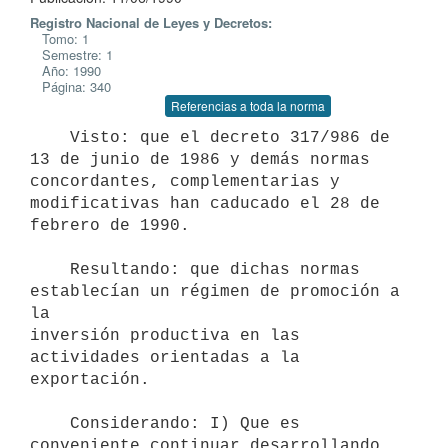
Registro Nacional de Leyes y Decretos:
Tomo: 1
Semestre: 1
Año: 1990
Página: 340
Referencias a toda la norma
    Visto: que el decreto 317/986 de 
13 de junio de 1986 y demás normas

concordantes, complementarias y 
modificativas han caducado el 28 de

febrero de 1990.

    Resultando: que dichas normas 
establecían un régimen de promoción a 
la

inversión productiva en las 
actividades orientadas a la 
exportación.

    Considerando: I) Que es 
conveniente continuar desarrollando 