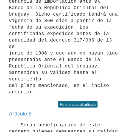
denuncia de importación ante el

Banco de la República Oriental del 
Uruguay. Dicho certificado tendrá una

vigencia de 360 días a partir de la 
fecha de su expedición. Los

certificados expedidos antes de la 
caducidad del decreto 317/986 de 13 
de

junio de 1986 y que aún no hayan sido 
presentados ante el Banco de la

República Oriental del Uruguay, 
mantendrán su validez hasta el 
vencimiento

del plazo mencionado, en el inciso 
Referencias al artículo
Artículo 8
    Serán beneficiarios de este 
decreto quienes demuestren su calidad 