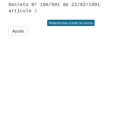

Decreto Nº 108/991 de 22/02/1991 
artículo 
1
Referencias a toda la norma
Ayuda