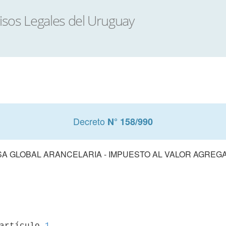
Decreto
N° 158/990
SA GLOBAL ARANCELARIA - IMPUESTO AL VALOR AGREG
 artículo 
1