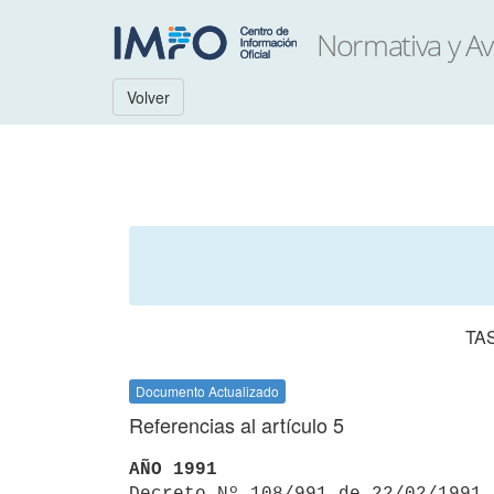
Volver
TA
Documento Actualizado
Referencias al artículo 5
AÑO 1991

Decreto Nº 108/991 de 22/02/1991