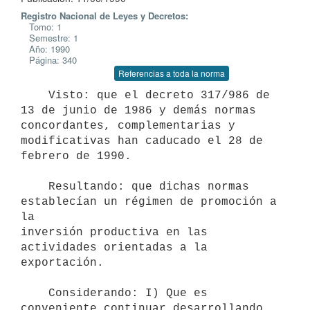
Registro Nacional de Leyes y Decretos:
Tomo: 1
Semestre: 1
Año: 1990
Página: 340
Referencias a toda la norma
    Visto: que el decreto 317/986 de 
13 de junio de 1986 y demás normas

concordantes, complementarias y 
modificativas han caducado el 28 de

febrero de 1990.

    Resultando: que dichas normas 
establecían un régimen de promoción a 
la

inversión productiva en las 
actividades orientadas a la 
exportación.

    Considerando: I) Que es 
conveniente continuar desarrollando 