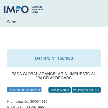
Volver
Decreto
N° 158/990
TASA GLOBAL ARANCELARIA - IMPUESTO AL
VALOR AGREGADO
Documento Actualizado
Toda la Norma
Ver Imagen del D.O.
Promulgación: 30/03/1990
Publicación: 11/06/1990