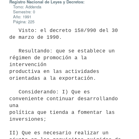
Registro Nacional de Leyes y Decretos:
Tomo: Addenda
Semestre: 0
Año: 1991
Página: 225
   Visto: el decreto 158/990 del 30 
de marzo de 1990.

   Resultando: que se establece un 
régimen de promoción a la 
intervención

productiva en las actividades 
orientadas a la exportación.

   Considerando: I) Que es 
conveniente continuar desarrollando 
una

política que tienda a fomentar las 
inversiones;

II) Que es necesario realizar un  