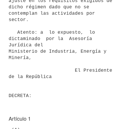
ajuste en los requisitos exigidos de

dicho régimen dado que no se 
contemplan las actividades por 
sector.

   Atento: a  lo expuesto,  lo 
dictaminado  por la  Asesoría 
Jurídica del

Ministerio de Industria, Energía y 
Minería,

                       El Presidente 
de la República

Artículo 1