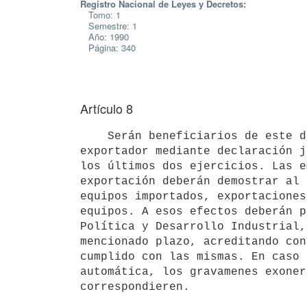
Registro Nacional de Leyes y Decretos:
Tomo: 1
Semestre: 1
Año: 1990
Página: 340
Artículo 8
    Serán beneficiarios de este decreto quienes demuestren su calidad de

exportador mediante declaración j
los últimos dos ejercicios. Las e
exportación deberán demostrar al 
equipos importados, exportaciones
equipos. A esos efectos deberán p
Política y Desarrollo Industrial,
mencionado plazo, acreditando con
cumplido con las mismas. En caso 
automática, los gravamenes exoner