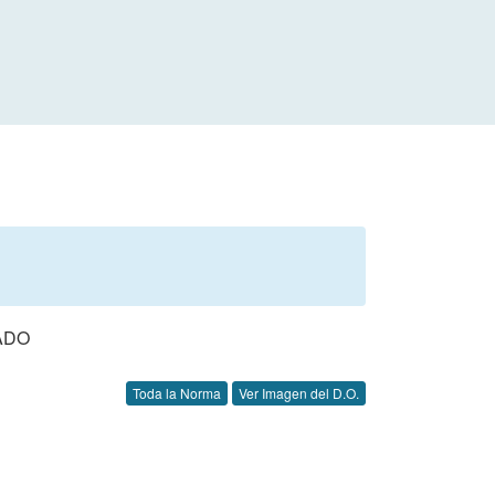
ADO
Toda la Norma
Ver Imagen del D.O.