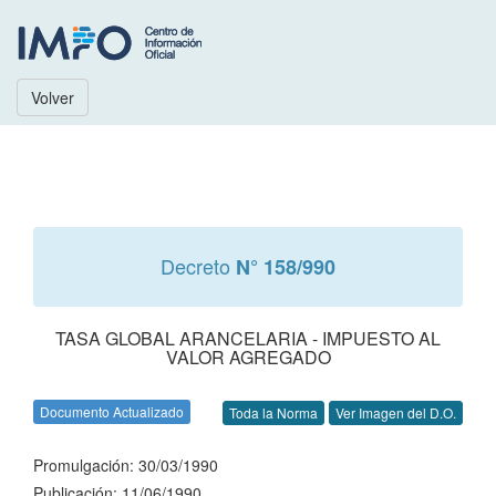
Volver
Decreto
N° 158/990
TASA GLOBAL ARANCELARIA - IMPUESTO AL
VALOR AGREGADO
Documento Actualizado
Toda la Norma
Ver Imagen del D.O.
Promulgación: 30/03/1990
Publicación: 11/06/1990