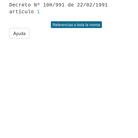

Decreto Nº 108/991 de 22/02/1991 
artículo 
1
Referencias a toda la norma
Ayuda