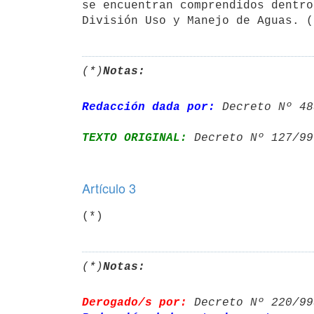
se encuentran comprendidos dentro
(*)
Notas:
Redacción dada por:
 Decreto Nº 48
TEXTO ORIGINAL:
 Decreto Nº 127/99
Artículo 3
(*)
Notas:
Derogado/s por:
 Decreto Nº 220/99