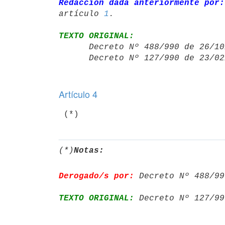
Redacción dada anteriormente por:
artículo 
1
TEXTO ORIGINAL:

      Decreto Nº 488/990 de 26
      Decreto Nº 127/990 de 23
Artículo 4
(*)
Notas:
Derogado/s por:
 Decreto Nº 488/99
TEXTO ORIGINAL:
 Decreto Nº 127/99