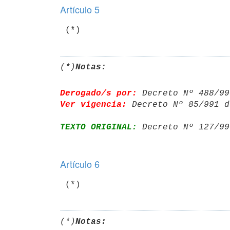
Artículo 5
(*)
Notas:
Derogado/s por:
 Decreto Nº 488/99
Ver vigencia:
 Decreto Nº 85/991 d
TEXTO ORIGINAL:
 Decreto Nº 127/99
Artículo 6
(*)
Notas: