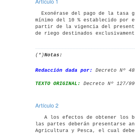
Artículo 1
  Exonérase del pago de la tasa global arancelaria incluso el recargo

mínimo del 10 % establecido por e
partir de la vigencia del present
(*)
Notas:
Redacción dada por:
 Decreto Nº 48
TEXTO ORIGINAL:
 Decreto Nº 127/99
Artículo 2
   A los efectos de obtener los beneficios dispuestos en el artículo 1º

las partes deberán presentarse an
Agricultura y Pesca, el cual debe