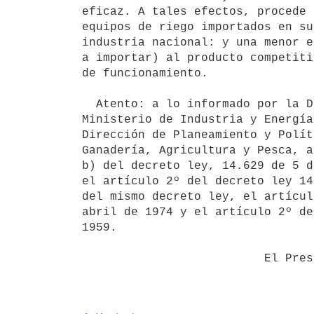
eficaz. A tales efectos, procede 
equipos de riego importados en su
industria nacional: y una menor e
a importar) al producto competiti
de funcionamiento.

  Atento: a lo informado por la Dirección Nacional de Industrias del

Ministerio de Industria y Energía
Dirección de Planeamiento y Polít
Ganadería, Agricultura y Pesca, a
b) del decreto ley, 14.629 de 5 d
el artículo 2º del decreto ley 14
del mismo decreto ley, el artícul
abril de 1974 y el artículo 2º de
1959.

                          El Presidente de la República
