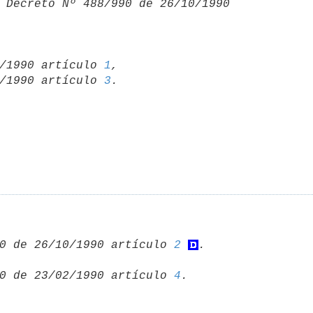
 Decreto Nº 488/990 de 26/10/1990 

/10/1990 artículo 
1
,

/02/1990 artículo 
3
0 de 26/10/1990 artículo 
2
0 de 23/02/1990 artículo 
4