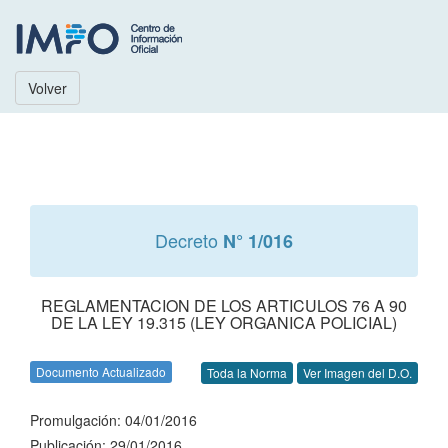
Volver
Decreto
N° 1/016
REGLAMENTACION DE LOS ARTICULOS 76 A 90
DE LA LEY 19.315 (LEY ORGANICA POLICIAL)
Documento Actualizado
Toda la Norma
Ver Imagen del D.O.
Promulgación: 04/01/2016
Publicación: 29/01/2016