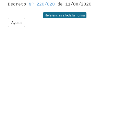

Decreto 
Nº 220/020
Referencias a toda la norma
Ayuda