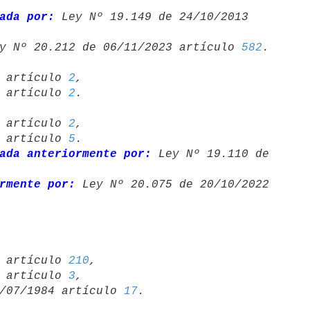
ada por:
 Ley Nº 19.149 de 24/10/2013 

y Nº 20.212 de 06/11/2023 artículo 
582
13 artículo 
2
,

12 artículo 
2
.

23 artículo 
2
,

22 artículo 
5
.

ada anteriormente por:
 Ley Nº 19.110 de 

rmente por:
 Ley Nº 20.075 de 20/10/2022 

22 artículo 
210
,

13 artículo 
3
,

 27/07/1984 artículo 
17