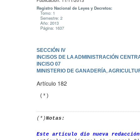
Publicación: 11/11/2013
Registro Nacional de Leyes y Decretos:
Tomo: 1
Semestre: 2
Año: 2013
Página: 1637
SECCIÓN IV

INCISOS DE LA ADMINISTRACIÓN CENTR
INCISO 07

MINISTERIO DE GANADERÍA, AGRICULTU
Artículo 182
 (*)
(*)
Notas:
Este artículo dio nueva redacción