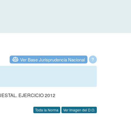
Ver Base Jurisprudencia Nacional
?
STAL. EJERCICIO 2012
Toda la Norma
Ver Imagen del D.O.