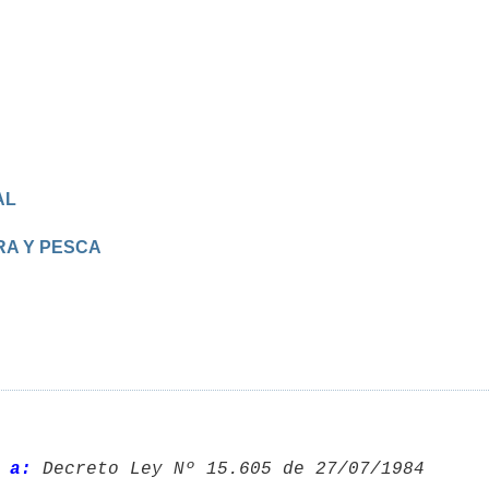
AL
RA Y PESCA
 a:
 Decreto Ley Nº 15.605 de 27/07/1984 
