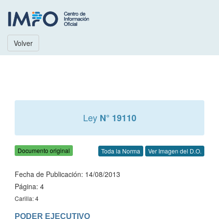
Volver
Ley
N° 19110
Documento original
Toda la Norma
Ver Imagen del D.O.
Fecha de Publicación: 14/08/2013
Página: 4
Carilla: 4
PODER EJECUTIVO
