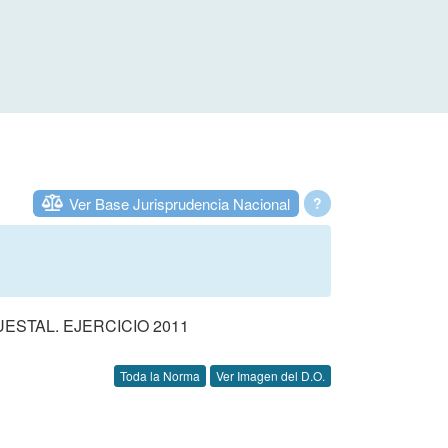
Ver Base Jurisprudencia Nacional
?
STAL. EJERCICIO 2011
Toda la Norma
Ver Imagen del D.O.