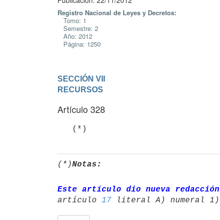
Publicación: 22/11/2012
Registro Nacional de Leyes y Decretos:
Tomo: 1
Semestre: 2
Año: 2012
Página: 1250
SECCIÓN VII

RECURSOS
Artículo 328
   (*)
(*)
Notas:
Este artículo dio nueva redacción
artículo 
17