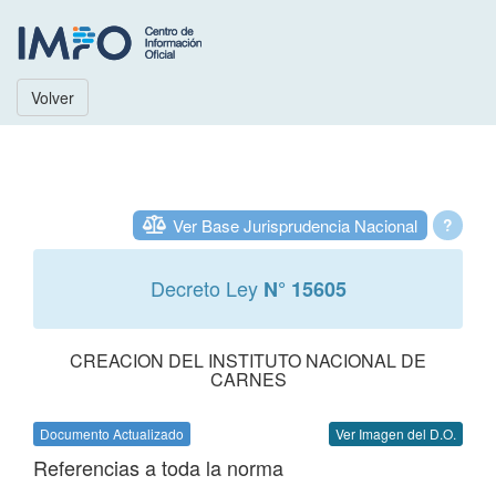
Volver
Ver Base Jurisprudencia Nacional
?
Decreto Ley
N° 15605
CREACION DEL INSTITUTO NACIONAL DE
CARNES
Documento Actualizado
Ver Imagen del D.O.
Referencias a toda la norma