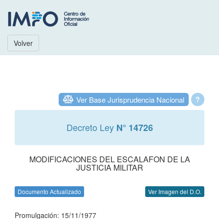
Volver
Ver Base Jurisprudencia Nacional
?
Decreto Ley
N° 14726
MODIFICACIONES DEL ESCALAFON DE LA
JUSTICIA MILITAR
Documento Actualizado
Ver Imagen del D.O.
Promulgación: 15/11/1977