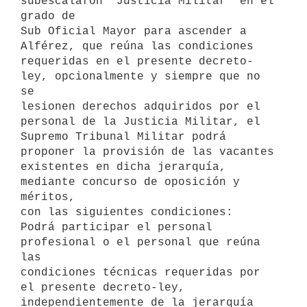
subescalafón "Justicia Militar" en el 
grado de

Sub Oficial Mayor para ascender a 
Alférez, que reúna las condiciones

requeridas en el presente decreto-
ley, opcionalmente y siempre que no 
se

lesionen derechos adquiridos por el 
personal de la Justicia Militar, el

Supremo Tribunal Militar podrá 
proponer la provisión de las vacantes

existentes en dicha jerarquía, 
mediante concurso de oposición y 
méritos,

con las siguientes condiciones:

Podrá participar el personal 
profesional o el personal que reúna 
las

condiciones técnicas requeridas por 
el presente decreto-ley,

independientemente de la jerarquía 