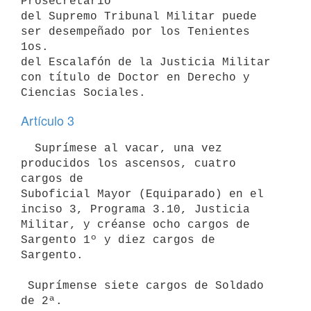
Prosecretario

del Supremo Tribunal Militar puede 
ser desempeñado por los Tenientes 
1os.

del Escalafón de la Justicia Militar 
con título de Doctor en Derecho y

Artículo 3
  Suprímese al vacar, una vez 
producidos los ascensos, cuatro 
cargos de

Suboficial Mayor (Equiparado) en el 
inciso 3, Programa 3.10, Justicia

Militar, y créanse ocho cargos de 
Sargento 1º y diez cargos de 
Sargento.

 Suprímense siete cargos de Soldado 