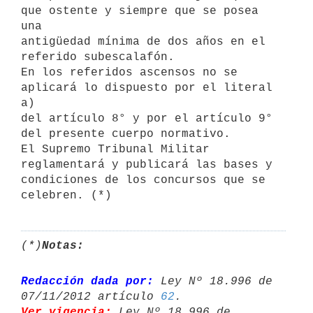
que ostente y siempre que se posea 
una

antigüedad mínima de dos años en el 
referido subescalafón.

En los referidos ascensos no se 
aplicará lo dispuesto por el literal 
a)

del artículo 8° y por el artículo 9° 
del presente cuerpo normativo.

El Supremo Tribunal Militar 
reglamentará y publicará las bases y

condiciones de los concursos que se 
(*)
Notas:
Redacción dada por:
 Ley Nº 18.996 de 
07/11/2012 artículo 
62
Ver vigencia:
 Ley Nº 18.996 de 