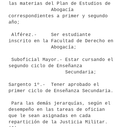
las materias del Plan de Estudios de

               Abogacía 
correspondientes a primer y segundo 
año;

 Alférez.-     Ser estudiante 
inscrito en la Facultad de Derecho en

               Abogacía;

 Suboficial Mayor.- Estar cursando el 
segundo ciclo de Enseñanza

                    Secundaria;

Sargento 1º.-  Tener aprobado el 
primer ciclo de Enseñanza Secundaria.

 Para las demás jerarquías, según el 
desempeño en las tareas de ofician

que le sean asignadas en cada 
repartición de la Justicia Militar. 