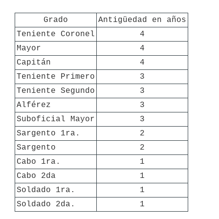
Grado
Antigüedad en años
Teniente Coronel
4
Mayor
4
Capitán
4
Teniente Primero
3
Teniente Segundo
3
Alférez
3
Suboficial Mayor
3
Sargento 1ra.
2
Sargento
2
Cabo 1ra.
1
Cabo 2da
1
Soldado 1ra.
1
Soldado 2da.
1