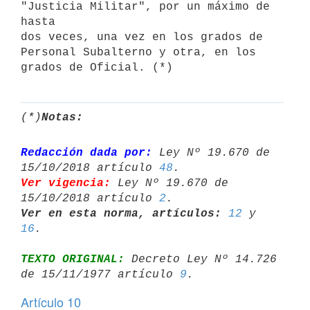
"Justicia Militar", por un máximo de 
hasta

dos veces, una vez en los grados de 
Personal Subalterno y otra, en los

(*)
Notas:
Redacción dada por:
 Ley Nº 19.670 de 
15/10/2018 artículo 
48
Ver vigencia:
 Ley Nº 19.670 de 
15/10/2018 artículo 
2
Ver en esta norma, artículos:
12
 y 
16
TEXTO ORIGINAL:
 Decreto Ley Nº 14.726 
de 15/11/1977 artículo 
9
Artículo 10