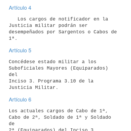
Artículo 4
   Los cargos de notificador en la 
Justicia militar podrán ser

desempeñados por Sargentos o Cabos de 
Artículo 5
Concédese estado militar a los 
Suboficiales Mayores (Equiparados) 
del

Inciso 3. Programa 3.10 de la 
Artículo 6
Los actuales cargos de Cabo de 1ª, 
Cabo de 2ª, Soldado de 1ª y Soldado 
de

2ª (Equiparados) del Inciso 3, 