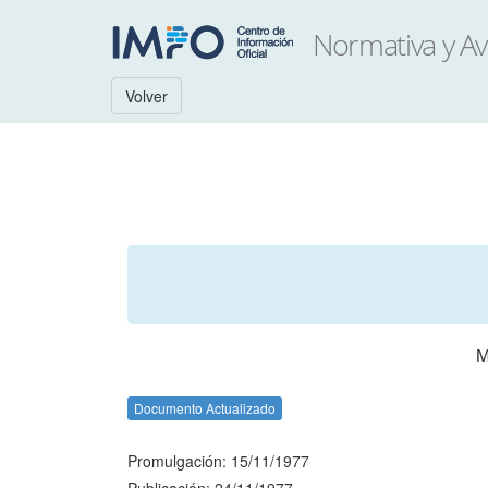
Volver
M
Documento Actualizado
Promulgación: 15/11/1977