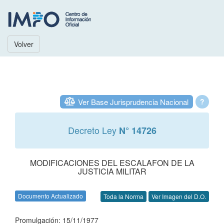
Volver
Ver Base Jurisprudencia Nacional
?
Decreto Ley
N° 14726
MODIFICACIONES DEL ESCALAFON DE LA
JUSTICIA MILITAR
Documento Actualizado
Toda la Norma
Ver Imagen del D.O.
Promulgación: 15/11/1977