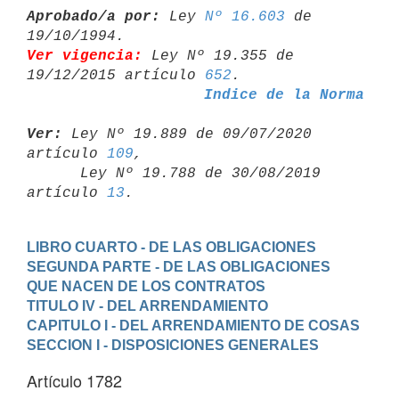
Aprobado/a por:
 Ley 
Nº 16.603
 de 
Ver vigencia:
 Ley Nº 19.355 de 
19/12/2015 artículo 
652
Indice de la Norma
Ver:
 Ley Nº 19.889 de 09/07/2020 
artículo 
109
,

      Ley Nº 19.788 de 30/08/2019 
artículo 
13
LIBRO CUARTO - DE LAS OBLIGACIONES
SEGUNDA PARTE - DE LAS OBLIGACIONES 
QUE NACEN DE LOS CONTRATOS
TITULO IV - DEL ARRENDAMIENTO
CAPITULO I - DEL ARRENDAMIENTO DE COSAS
SECCION I - DISPOSICIONES GENERALES
Artículo 1782