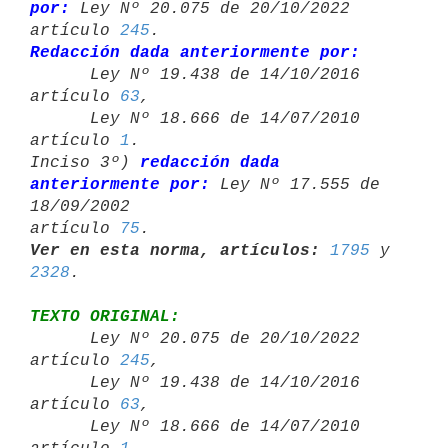
por:
 Ley Nº 20.075 de 20/10/2022 

artículo 
245
Redacción dada anteriormente por:

      Ley Nº 19.438 de 14/10/2016 
artículo 
63
,

      Ley Nº 18.666 de 14/07/2010 
artículo 
1
.

Inciso 3º) 
redacción dada 
anteriormente por:
 Ley Nº 17.555 de 
18/09/2002 

artículo 
75
Ver en esta norma, artículos:
1795
 y 
2328
TEXTO ORIGINAL:

      Ley Nº 20.075 de 20/10/2022 
artículo 
245
,

      Ley Nº 19.438 de 14/10/2016 
artículo 
63
,

      Ley Nº 18.666 de 14/07/2010 