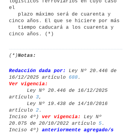
logísticos ferroviarios en cuyo caso 
el

   plazo máximo será de cuarenta y 
cinco años. El que se hiciere por más

   tiempo caducará a los cuarenta y 
cinco años. (*)
(*)
Notas:
Redacción dada por:
 Ley Nº 20.446 de 
16/12/2025 artículo 
688
Ver vigencia:

      Ley Nº 20.446 de 16/12/2025 
artículo 
3
,

      Ley Nº 19.438 de 14/10/2016 
artículo 
2
.

Inciso 4º) 
ver vigencia:
 Ley Nº 
20.075 de 20/10/2022 artículo 
5
.

Inciso 4º) 
anteriormente agregado/s 