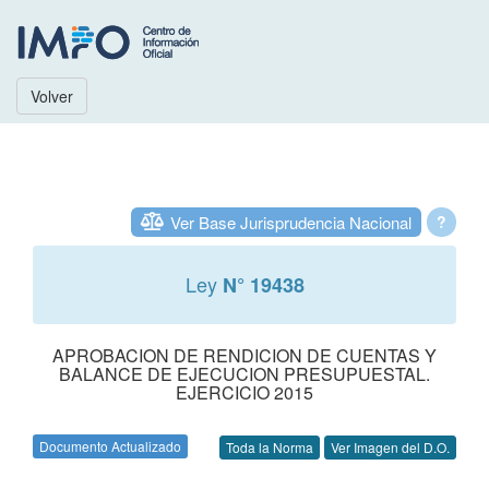
Volver
Ver Base Jurisprudencia Nacional
?
Ley
N° 19438
APROBACION DE RENDICION DE CUENTAS Y
BALANCE DE EJECUCION PRESUPUESTAL.
EJERCICIO 2015
Documento Actualizado
Toda la Norma
Ver Imagen del D.O.