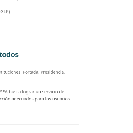
(GLP)
 todos
stituciones
,
Portada
,
Presidencia
,
SEA busca lograr un servicio de
facción adecuados para los usuarios.