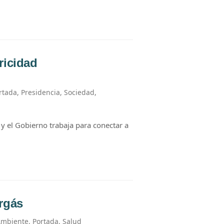
ricidad
rtada
,
Presidencia
,
Sociedad
,
 y el Gobierno trabaja para conectar a
rgás
Ambiente
,
Portada
,
Salud