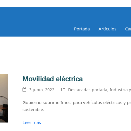
Portada
Artículos
Ca
Movilidad eléctrica
3 junio, 2022
Destacadas portada
,
Industria 
Gobierno suprime Imesi para vehículos eléctricos y 
sostenible.
Leer más