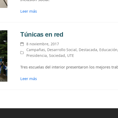
Leer más
Túnicas en red
8 noviembre, 2017
Campañas
,
Desarrollo Social
,
Destacada
,
Educación
Presidencia
,
Sociedad
,
UTE
Tres escuelas del interior presentaron los mejores tra
Leer más