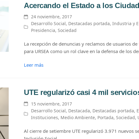
Acercando el Estado a los Ciuda
24 noviembre, 2017
Desarrollo Social
,
Destacadas portada
,
Industria y 
Presidencia
,
Sociedad
La recepción de denuncias y reclamos de usuarios de 
para URSEA como un rol clave en la defensa de los de
Leer más
UTE regularizó casi 4 mil servicio
15 noviembre, 2017
Desarrollo Social
,
Destacada
,
Destacadas portada
,
Instituciones
,
Medio Ambiente
,
Portada
,
Sociedad
,
Al cierre de setiembre UTE regularizó 3.971 nuevos se
Inclusión Social.