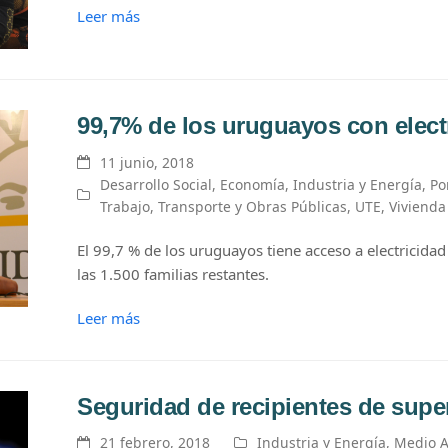
Leer más
99,7% de los uruguayos con elect
11 junio, 2018
Desarrollo Social
,
Economía
,
Industria y Energía
,
Po
Trabajo
,
Transporte y Obras Públicas
,
UTE
,
Vivienda
El 99,7 % de los uruguayos tiene acceso a electricidad
las 1.500 familias restantes.
Leer más
Seguridad de recipientes de supe
21 febrero, 2018
Industria y Energía
,
Medio 