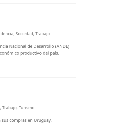
idencia
,
Sociedad
,
Trabajo
encia Nacional de Desarrollo (ANDE)
 económico productivo del país.
,
Trabajo
,
Turismo
 a sus compras en Uruguay.