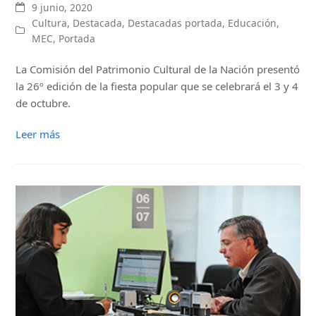
9 junio, 2020
Cultura
,
Destacada
,
Destacadas portada
,
Educación
,
MEC
,
Portada
La Comisión del Patrimonio Cultural de la Nación presentó
la 26º edición de la fiesta popular que se celebrará el 3 y 4
de octubre.
Leer más