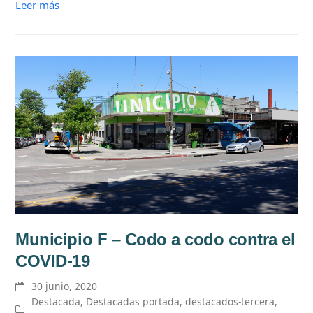
Leer más
Municipio F – Codo a codo contra el
COVID-19
30 junio, 2020
Destacada
,
Destacadas portada
,
destacados-tercera
,