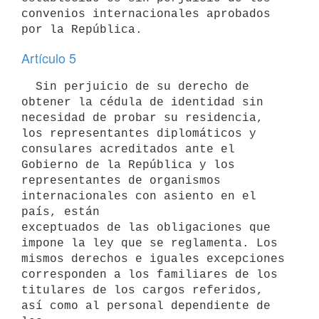
convenios internacionales aprobados 
por la República.
Artículo 5
  Sin perjuicio de su derecho de 
obtener la cédula de identidad sin

necesidad de probar su residencia, 
los representantes diplomáticos y

consulares acreditados ante el 
Gobierno de la República y los

representantes de organismos 
internacionales con asiento en el 
país, están

exceptuados de las obligaciones que 
impone la ley que se reglamenta. Los

mismos derechos e iguales excepciones 
corresponden a los familiares de los

titulares de los cargos referidos, 
así como al personal dependiente de 