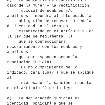
d)   La sentencia de divorcio en el 
caso de la mujer y la rectificación

     judicial de nombres y/o 
apellidos, impondrá al interesado la

     obligación de renovar su cédula 
de identidad en el término

     establecido en el artículo 15 de 
la ley que se reglamenta, la

     que se confeccionará 
necesariamente con los nombres y 
apellidos

     que correspondan según la 
resolución judicial.

      El no cumplimiento de lo 
indicado, dará lugar a que se aplique 
al

     interesado, la sanción impuesta 
en el artículo 22 de la ley;

e)   La declaración judicial de 
identidad, obligará a que se 