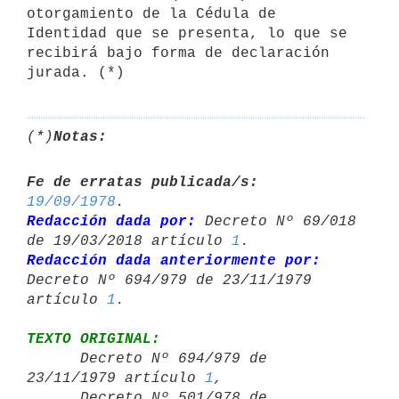
otorgamiento de la Cédula de 
Identidad que se presenta, lo que se 
recibirá bajo forma de declaración 
jurada. (*)
(*)
Notas:
Fe de erratas publicada/s:
19/09/1978
Redacción dada por:
 Decreto Nº 69/018 
de 19/03/2018 artículo 
1
Redacción dada anteriormente por:
Decreto Nº 694/979 de 23/11/1979 

artículo 
1
TEXTO ORIGINAL:

      Decreto Nº 694/979 de 
23/11/1979 artículo 
1
,

      Decreto Nº 501/978 de 