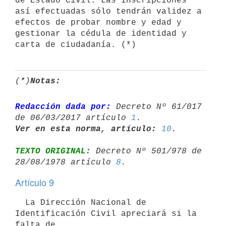
de Estado Civil. Las inscripciones 
así efectuadas sólo tendrán validez a 
efectos de probar nombre y edad y 
gestionar la cédula de identidad y 
(*)
Notas:
Redacción dada por:
 Decreto Nº 61/017 
de 06/03/2017 artículo 
1
Ver en esta norma, artículo:
10
TEXTO ORIGINAL:
 Decreto Nº 501/978 de 
28/08/1978 artículo 
8
Artículo 9
  La Dirección Nacional de 
Identificación Civil apreciará si la 
falta de
