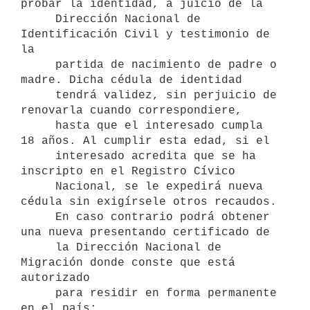
probar la identidad, a juicio de la

     Dirección Nacional de 
Identificación Civil y testimonio de 
la

     partida de nacimiento de padre o 
madre. Dicha cédula de identidad

     tendrá validez, sin perjuicio de 
renovarla cuando correspondiere,

     hasta que el interesado cumpla 
18 años. Al cumplir esta edad, si el

     interesado acredita que se ha 
inscripto en el Registro Cívico

     Nacional, se le expedirá nueva 
cédula sin exigírsele otros recaudos.

     En caso contrario podrá obtener 
una nueva presentando certificado de

     la Dirección Nacional de 
Migración donde conste que está 
autorizado

     para residir en forma permanente 
en el país;
