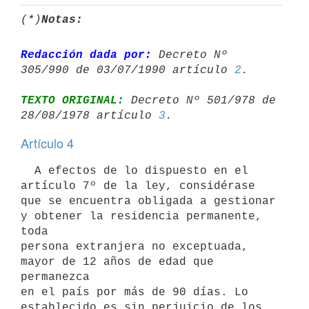
(*)
Notas:
Redacción dada por:
 Decreto Nº 
305/990 de 03/07/1990 artículo 
2
TEXTO ORIGINAL:
 Decreto Nº 501/978 de 
28/08/1978 artículo 
3
Artículo 4
  A efectos de lo dispuesto en el 
artículo 7º de la ley, considérase 
que se encuentra obligada a gestionar 
y obtener la residencia permanente, 
toda

persona extranjera no exceptuada, 
mayor de 12 años de edad que 
permanezca

en el país por más de 90 días. Lo 
establecido es sin perjuicio de los
