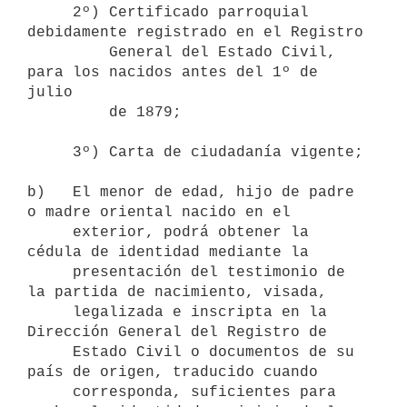
     2º) Certificado parroquial 
debidamente registrado en el Registro

         General del Estado Civil, 
para los nacidos antes del 1º de 
julio

         de 1879;

     3º) Carta de ciudadanía vigente;

b)   El menor de edad, hijo de padre 
o madre oriental nacido en el

     exterior, podrá obtener la 
cédula de identidad mediante la

     presentación del testimonio de 
la partida de nacimiento, visada,

     legalizada e inscripta en la 
Dirección General del Registro de

     Estado Civil o documentos de su 
país de origen, traducido cuando

     corresponda, suficientes para 