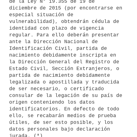
de la Ley N° 19.355 de 19 de 
diciembre de 2015 (por encontrarse en 
especial situación de 
vulnerabilidad), obtendrán cédula de 
identidad con plazo de vigencia 
regular. Para ello deberán presentar 
ante la Dirección Nacional de 
Identificación Civil, partida de 
nacimiento debidamente inscripta en 
la Dirección General del Registro de 
Estado Civil, Sección Extranjeros, o 
partida de nacimiento debidamente 
legalizada o apostillada y traducida 
de ser necesario, o certificado 
consular de la legación de su país de 
origen conteniendo los datos 
identificatorios. En defecto de todo 
ello, se recabarán medios de prueba 
útiles, de ser esto posible, y los 
datos personales bajo declaración 
jurada. (*)