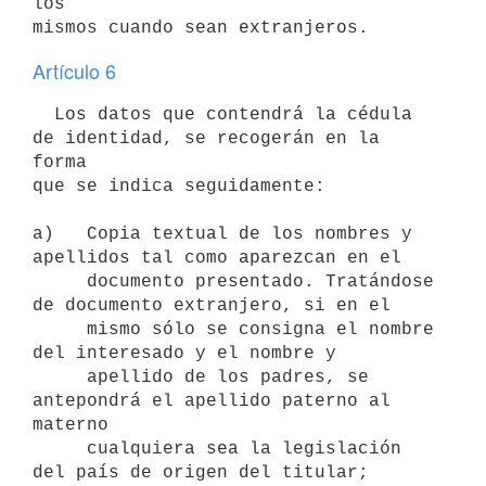
los

mismos cuando sean extranjeros.
Artículo 6
  Los datos que contendrá la cédula 
de identidad, se recogerán en la 
forma

que se indica seguidamente:

a)   Copia textual de los nombres y 
apellidos tal como aparezcan en el

     documento presentado. Tratándose 
de documento extranjero, si en el

     mismo sólo se consigna el nombre 
del interesado y el nombre y

     apellido de los padres, se 
antepondrá el apellido paterno al 
materno

     cualquiera sea la legislación 
del país de origen del titular;
