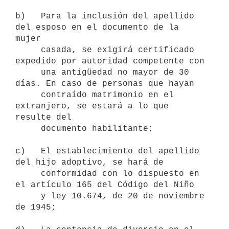
b)   Para la inclusión del apellido 
del esposo en el documento de la 
mujer

     casada, se exigirá certificado 
expedido por autoridad competente con

     una antigüedad no mayor de 30 
días. En caso de personas que hayan

     contraído matrimonio en el 
extranjero, se estará a lo que 
resulte del

     documento habilitante;

c)   El establecimiento del apellido 
del hijo adoptivo, se hará de

     conformidad con lo dispuesto en 
el artículo 165 del Código del Niño

     y ley 10.674, de 20 de noviembre 
de 1945;
