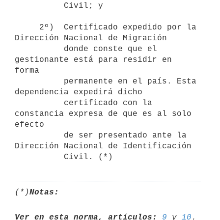
          Civil; y

     2º)  Certificado expedido por la 
Dirección Nacional de Migración

          donde conste que el 
gestionante está para residir en 
forma

          permanente en el país. Esta 
dependencia expedirá dicho

          certificado con la 
constancia expresa de que es al solo 
efecto

          de ser presentado ante la 
Dirección Nacional de Identificación

(*)
Notas:
Ver en esta norma, artículos:
9
 y 
10