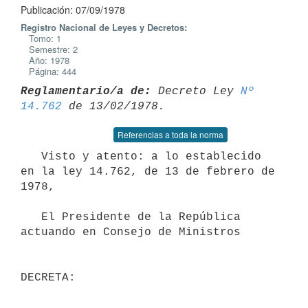
Publicación: 07/09/1978
Registro Nacional de Leyes y Decretos:
Tomo: 1
Semestre: 2
Año: 1978
Página: 444
Reglamentario/a de:
 Decreto Ley 
Nº 
14.762
Referencias a toda la norma
   Visto y atento: a lo establecido 
en la ley 14.762, de 13 de febrero de

1978,

   El Presidente de la República 
actuando en Consejo de Ministros

DECRETA: