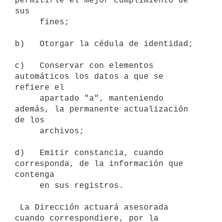
permitirle el mejor cumplimiento de 
sus

     fines;

b)   Otorgar la cédula de identidad;

c)   Conservar con elementos 
automáticos los datos a que se 
refiere el

     apartado "a", manteniendo 
además, la permanente actualización 
de los

     archivos;

d)   Emitir constancia, cuando 
corresponda, de la información que 
contenga

     en sus registros.

 La Dirección actuará asesorada 
cuando correspondiere, por la 