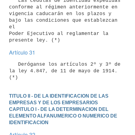
   Las cédulas de identidad expedidas 
conforme al régimen anteriormente en

vigencia caducarán en los plazos y 
bajo las condiciones que establezcan 
el

Poder Ejecutivo al reglamentar la 
Artículo 31
   Deróganse los artículos 2º y 3º de 
la ley 4.847, de 11 de mayo de 1914.

TITULO II - DE LA IDENTIFICACION DE LAS 
EMPRESAS Y DE LOS EMPRESARIOS
CAPITULO I - DE LA DETERMINACION DEL 
ELEMENTO ALFANUMERICO O NUMERICO DE 
IDENTIFICACION
Artículo 32