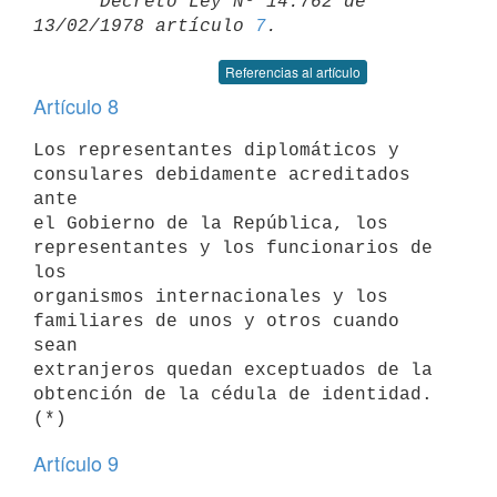
      Decreto Ley Nº 14.762 de 
13/02/1978 artículo 
7
Referencias al artículo
Artículo 8
Los representantes diplomáticos y 
consulares debidamente acreditados 
ante

el Gobierno de la República, los 
representantes y los funcionarios de 
los

organismos internacionales y los 
familiares de unos y otros cuando 
sean

extranjeros quedan exceptuados de la 
obtención de la cédula de identidad.

Artículo 9