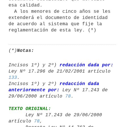
esa calidad.

  A los menores de cinco años se les 
extenderá el documento de identidad

de acuerdo al sistema que fije la 
(*)
Notas:
Incisos 1º) y 2º) 
redacción dada por:
133
.

Incisos 1º) y 2º) 
redacción dada 
anteriormente por:
 Ley Nº 17.243 de 

29/06/2000 artículo 
78
TEXTO ORIGINAL:

      Ley Nº 17.243 de 29/06/2000 
artículo 
78
,
