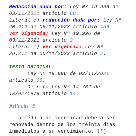
Redacción dada por:
 Ley Nº 19.996 de 
03/11/2021 artículo 
68
.

Literal c) 
redacción dada por:
 Ley Nº 
20.212 de 06/11/2023 artículo 
156
Ver vigencia:
 Ley Nº 19.996 de 
03/11/2021 artículo 
2
.

Literal c) 
ver vigencia:
 Ley Nº 
20.212 de 06/11/2023 artículo 
2
TEXTO ORIGINAL:

      Ley Nº 19.996 de 03/11/2021 
artículo 
68
,

      Decreto Ley Nº 14.762 de 
13/02/1978 artículo 
14
Artículo 15
  La cédula de identidad deberá ser 
renovada dentro de los treinta días
