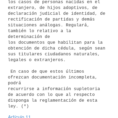
los casos de personas nacidas en el 
extranjero, de hijos adoptivos, de

declaración judicial de identidad, de 
rectificación de partidas y demás

situaciones análogas. Regulará, 
también lo relativo a la 
determinación de

los documentos que habilitan para la 
obtención de dicha cédula, según sean

sus titulares ciudadanos naturales, 
legales o extranjeros.

 En caso de que estos últimos 
ofrezcan documentación incompleta, 
podrá

recurrirse a información supletoria 
de acuerdo con lo que al respecto

disponga la reglamentación de esta 
Artículo 11