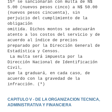
15º se sancionarán con multa de N$ 
5.00 (nuevos pesos cinco) a N$ 50.00

(nuevos pesos cincuenta), sin 
perjuicio del cumplimiento de la 
obligación

omitida. Dichos montos se adecuarán 
atento a los costos del servicio y de

acuerdo al índice de precios 
preparado por la Dirección General de

Estadística y Censos.

 La multa será impuesta por la 
Dirección Nacional de Identificación 
Civil,

que la graduará, en cada caso, de 
acuerdo con la gravedad de la

CAPITULO V - DE LA ORGANIZACION TECNICA, 
ADMINISTRATIVA Y FINANCIERA