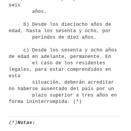
seis

        años.

     b) Desde los dieciocho años de 
edad, hasta los sesenta y ocho, por

        períodos de diez años.

     c) Desde los sesenta y ocho años 
de edad en adelante, permanente. En 

        el caso de los residentes 
legales, para estar comprendidos en 
esta

        situación, deberán acreditar 
no haberse ausentado del país por un

        plazo superior a tres años en 
forma ininterrumpida. (*)
(*)
Notas: