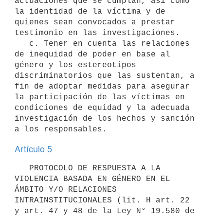
actuaciones que se cumplan, así como 
la identidad de la víctima y de 
quienes sean convocados a prestar 
testimonio en las investigaciones.

   c. Tener en cuenta las relaciones 
de inequidad de poder en base al 
género y los estereotipos 
discriminatorios que las sustentan, a 
fin de adoptar medidas para asegurar 
la participación de las víctimas en 
condiciones de equidad y la adecuada 
investigación de los hechos y sanción 
Artículo 5
   PROTOCOLO DE RESPUESTA A LA 
VIOLENCIA BASADA EN GÉNERO EN EL 
ÁMBITO Y/O RELACIONES 
INTRAINSTITUCIONALES (lit. H art. 22 
y art. 47 y 48 de la Ley N° 19.580 de 