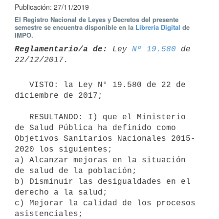
Publicación: 27/11/2019
El Registro Nacional de Leyes y Decretos del presente
semestre se encuentra disponible en la
Librería Digital
de
IMPO.
Reglamentario/a de:
 Ley 
Nº 19.580
 de 
   VISTO: la Ley N° 19.580 de 22 de 
diciembre de 2017;

   RESULTANDO: I) que el Ministerio 
de Salud Pública ha definido como 
Objetivos Sanitarios Nacionales 2015-
2020 los siguientes;

a) Alcanzar mejoras en la situación 
de salud de la población;

b) Disminuir las desigualdades en el 
derecho a la salud;

c) Mejorar la calidad de los procesos 
asistenciales;
