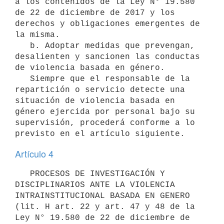
a los contenidos de la Ley N° 19.580 
de 22 de diciembre de 2017 y los 
derechos y obligaciones emergentes de 
la misma.

   b. Adoptar medidas que prevengan, 
desalienten y sancionen las conductas 
de violencia basada en género.

   Siempre que el responsable de la 
repartición o servicio detecte una 
situación de violencia basada en 
género ejercida por personal bajo su 
supervisión, procederá conforme a lo 
Artículo 4
   PROCESOS DE INVESTIGACIÓN Y 
DISCIPLINARIOS ANTE LA VIOLENCIA 
INTRAINSTITUCIONAL BASADA EN GENERO 
(lit. H art. 22 y art. 47 y 48 de la 
Ley N° 19.580 de 22 de diciembre de 