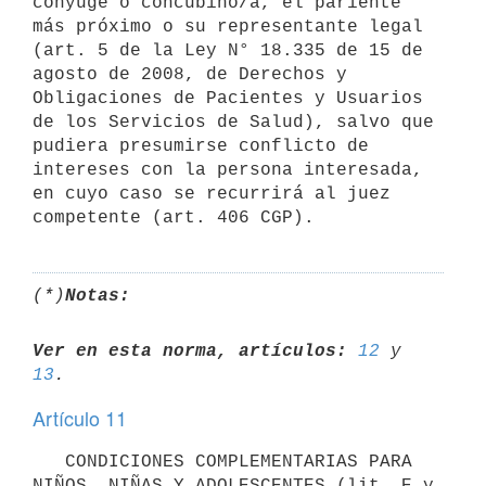
cónyuge o concubino/a, el pariente 
más próximo o su representante legal 
(art. 5 de la Ley N° 18.335 de 15 de 
agosto de 2008, de Derechos y 
Obligaciones de Pacientes y Usuarios 
de los Servicios de Salud), salvo que 
pudiera presumirse conflicto de 
intereses con la persona interesada, 
en cuyo caso se recurrirá al juez 
(*)
Notas:
Ver en esta norma, artículos:
12
 y 
13
Artículo 11
   CONDICIONES COMPLEMENTARIAS PARA 
NIÑOS, NIÑAS Y ADOLESCENTES (lit. E y 