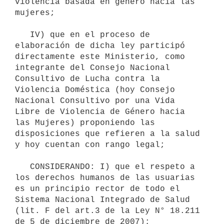
violencia basada en género hacia las 
mujeres;

   IV) que en el proceso de 
elaboración de dicha ley participó 
directamente este Ministerio, como 
integrante del Consejo Nacional 
Consultivo de Lucha contra la 
Violencia Doméstica (hoy Consejo 
Nacional Consultivo por una Vida 
Libre de Violencia de Género hacia 
las Mujeres) proponiendo las 
disposiciones que refieren a la salud 
y hoy cuentan con rango legal;

   CONSIDERANDO: I) que el respeto a 
los derechos humanos de las usuarias 
es un principio rector de todo el 
Sistema Nacional Integrado de Salud 
(lit. F del art.3 de la Ley N° 18.211 
de 5 de diciembre de 2007);
