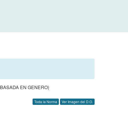
S BASADA EN GENERO)
Toda la Norma
Ver Imagen del D.O.