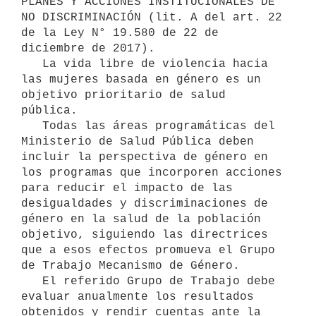
PLANES Y ACCIONES INSTITUCIONALES DE 
NO DISCRIMINACIÓN (lit. A del art. 22 
de la Ley N° 19.580 de 22 de 
diciembre de 2017).

   La vida libre de violencia hacia 
las mujeres basada en género es un 
objetivo prioritario de salud 
pública.

   Todas las áreas programáticas del 
Ministerio de Salud Pública deben 
incluir la perspectiva de género en 
los programas que incorporen acciones 
para reducir el impacto de las 
desigualdades y discriminaciones de 
género en la salud de la población 
objetivo, siguiendo las directrices 
que a esos efectos promueva el Grupo 
de Trabajo Mecanismo de Género.

   El referido Grupo de Trabajo debe 
evaluar anualmente los resultados 
obtenidos y rendir cuentas ante la 