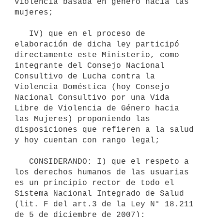
violencia basada en género hacia las 
mujeres;

   IV) que en el proceso de 
elaboración de dicha ley participó 
directamente este Ministerio, como 
integrante del Consejo Nacional 
Consultivo de Lucha contra la 
Violencia Doméstica (hoy Consejo 
Nacional Consultivo por una Vida 
Libre de Violencia de Género hacia 
las Mujeres) proponiendo las 
disposiciones que refieren a la salud 
y hoy cuentan con rango legal;

   CONSIDERANDO: I) que el respeto a 
los derechos humanos de las usuarias 
es un principio rector de todo el 
Sistema Nacional Integrado de Salud 
(lit. F del art.3 de la Ley N° 18.211 
de 5 de diciembre de 2007);
