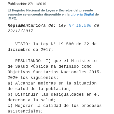
Publicación: 27/11/2019
El Registro Nacional de Leyes y Decretos del presente
semestre se encuentra disponible en la
Librería Digital
de
IMPO.
Reglamentario/a de:
 Ley 
Nº 19.580
 de 
   VISTO: la Ley N° 19.580 de 22 de 
diciembre de 2017;

   RESULTANDO: I) que el Ministerio 
de Salud Pública ha definido como 
Objetivos Sanitarios Nacionales 2015-
2020 los siguientes;

a) Alcanzar mejoras en la situación 
de salud de la población;

b) Disminuir las desigualdades en el 
derecho a la salud;

c) Mejorar la calidad de los procesos 
asistenciales;
