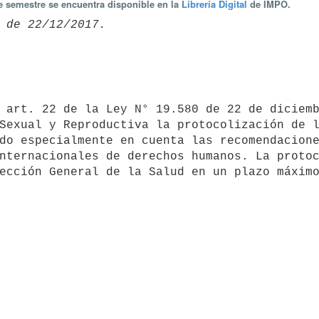
te semestre se encuentra disponible en la
Librería Digital
de IMPO.
do especialmente en cuenta las recomendacione
nternacionales de derechos humanos. La protoc