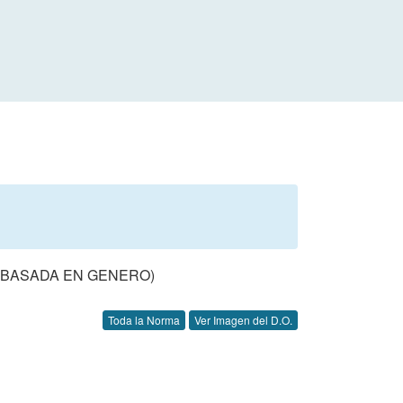
S BASADA EN GENERO)
Toda la Norma
Ver Imagen del D.O.