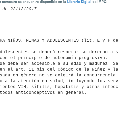
te semestre se encuentra disponible en la
Librería Digital
de IMPO.
con el principio de autonomía progresiva.

en el art. 11 bis del Código de la Niñez y la
o a la atención en salud, incluyendo los serv
ientos VIH, sífilis, hepatitis y otras infecc