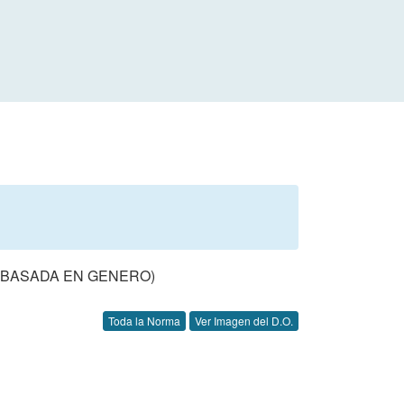
S BASADA EN GENERO)
Toda la Norma
Ver Imagen del D.O.