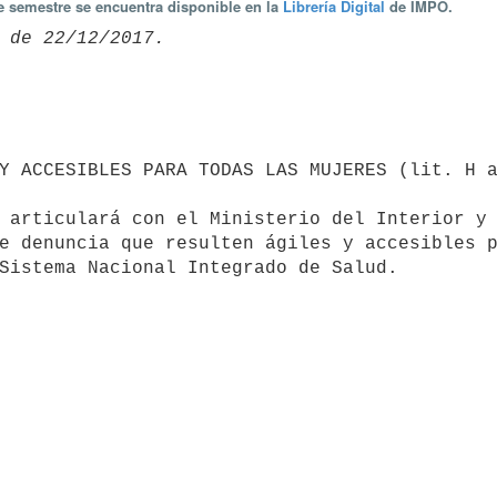
te semestre se encuentra disponible en la
Librería Digital
de IMPO.
e denuncia que resulten ágiles y accesibles p