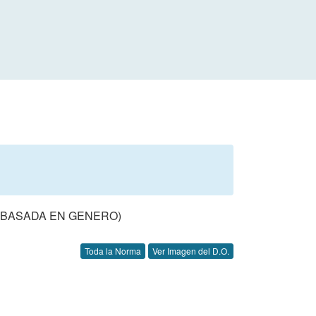
S BASADA EN GENERO)
Toda la Norma
Ver Imagen del D.O.