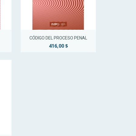
Vista rápida

CÓDIGO DEL PROCESO PENAL
416,00 $