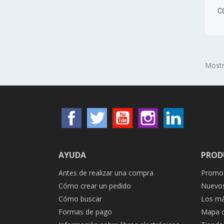
C
Mostr
Facebook
Twitter
YouTube
Instagram
LinkedIn
AYUDA
PROD
Antes de realizar una compra
Promo
Cómo crear un pedido
Nuevos
Cómo buscar
Los má
Formas de pago
Mapa de