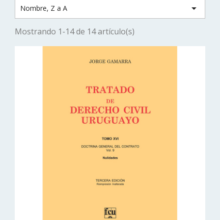

Nombre, Z a A
Mostrando 1-14 de 14 artículo(s)