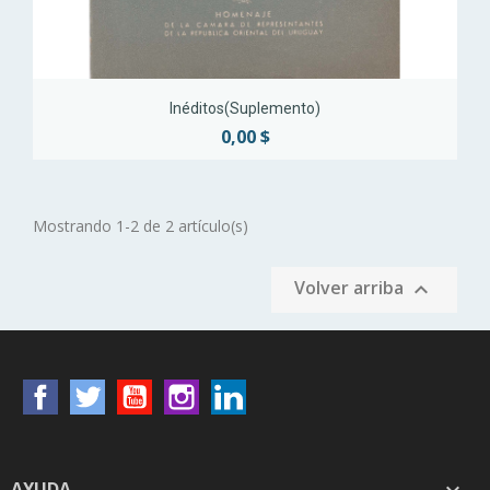
Inéditos(Suplemento)
0,00 $
Mostrando 1-2 de 2 artículo(s)
Volver arriba

Facebook
Twitter
YouTube
Instagram
LinkedIn
AYUDA
