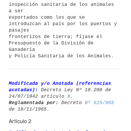
inspección sanitaria de los animales 
a ser

exportados como los que se 
introduzcan al país por los puertos y 
pasajes

fronterizos de tierra; fíjase el 
Presupuesto de la División de 
Ganadería

y Policía Sanitaria de los Animales.

Modificada y/o Anotada (referencias 
acotadas):
 Decreto Ley Nº 10.200 de 

24/07/1942 artículo 
8
Reglamentada por:
 Decreto 
Nº 515/965
Artículo 2