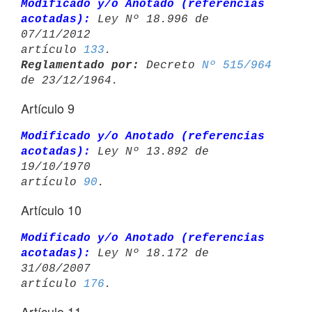
Modificado y/o Anotado (referencias 
acotadas):
 Ley Nº 18.996 de 
07/11/2012 

artículo 
133
Reglamentado por:
 Decreto 
Nº 515/964
Artículo 9
Modificado y/o Anotado (referencias 
acotadas):
 Ley Nº 13.892 de 
19/10/1970 

artículo 
90
Artículo 10
Modificado y/o Anotado (referencias 
acotadas):
 Ley Nº 18.172 de 
31/08/2007 

artículo 
176
Artículo 11