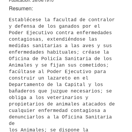
Publicación: 26/04/1910
Resumen:
Establécese la facultad de contralor 
y defensa de los ganados por el

Poder Ejecutivo contra enfermedades 
contagiosas, extendiéndose las 

medidas sanitarias a las aves y sus 
enfermedades habituales; créase la

Oficina de Policía Sanitaria de los 
Animales y se fijan sus cometidos;

facúltase al Poder Ejecutivo para 
construir un lazareto en el 

Departamento de la Capital y los 
bañaderos que juzgue necesarios; se

obliga a los veterinarios y 
propietarios de animales atacados de 

cualquier enfermedad contagiosa a 
denunciarlos a la Oficina Sanitaria 
de

los Animales; se dispone la 