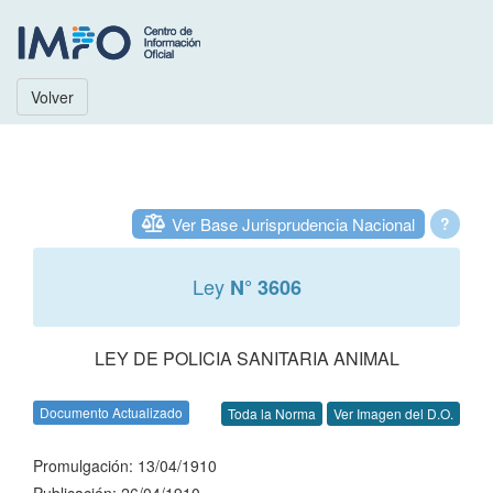
Volver
Ver Base Jurisprudencia Nacional
?
Ley
N° 3606
LEY DE POLICIA SANITARIA ANIMAL
Documento Actualizado
Toda la Norma
Ver Imagen del D.O.
Promulgación: 13/04/1910