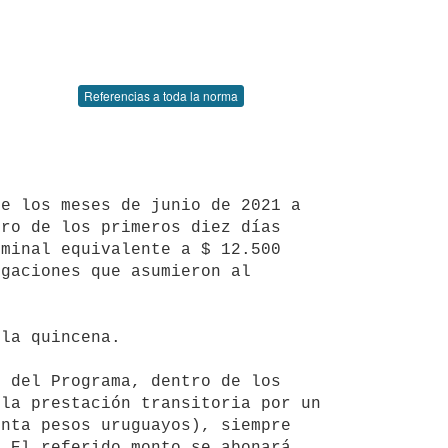
Referencias a toda la norma
ro de los primeros diez días 
minal equivalente a $ 12.500 
gaciones que asumieron al 
la prestación transitoria por un 
nta pesos uruguayos), siempre 
 El referido monto se abonará 