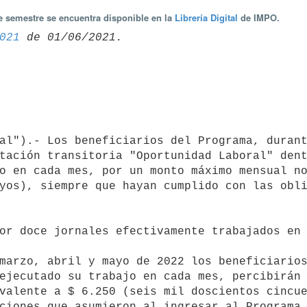
te semestre se encuentra disponible en la
Librería Digital
de IMPO.
021
tación transitoria "Oportunidad Laboral" dent
o en cada mes, por un monto máximo mensual no
yos), siempre que hayan cumplido con las obli
ejecutado su trabajo en cada mes, percibirán 
valente a $ 6.250 (seis mil doscientos cincue
ciones que asumieron al ingresar al Programa.