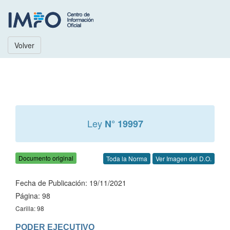
Volver
Ley
N° 19997
Documento original
Toda la Norma
Ver Imagen del D.O.
Fecha de Publicación: 19/11/2021
Página: 98
Carilla: 98
PODER EJECUTIVO
