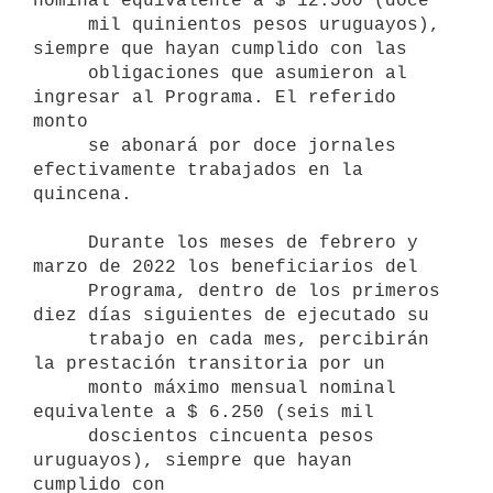
nominal equivalente a $ 12.500 (doce 

     mil quinientos pesos uruguayos), 
siempre que hayan cumplido con las

     obligaciones que asumieron al 
ingresar al Programa. El referido 
monto

     se abonará por doce jornales 
efectivamente trabajados en la 
quincena.

     Durante los meses de febrero y 
marzo de 2022 los beneficiarios del

     Programa, dentro de los primeros 
diez días siguientes de ejecutado su

     trabajo en cada mes, percibirán 
la prestación transitoria por un 

     monto máximo mensual nominal 
equivalente a $ 6.250 (seis mil  

     doscientos cincuenta pesos 
uruguayos), siempre que hayan 
cumplido con 
