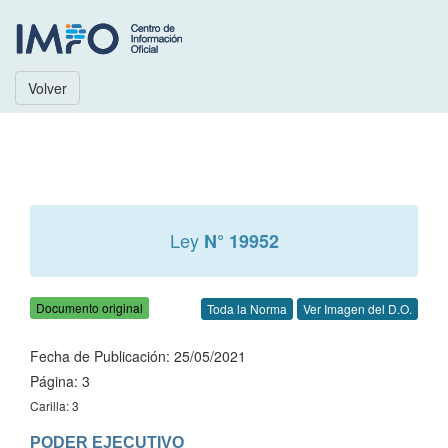
Volver
Ley
N° 19952
Documento original
Toda la Norma
Ver Imagen del D.O.
Fecha de Publicación: 25/05/2021
Página: 3
Carilla: 3
PODER EJECUTIVO
